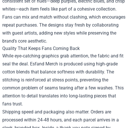
consistent set of hues—deep purples, electric blues, and crisp
whites—each item feels like part of a cohesive collection.
Fans can mix and match without clashing, which encourages
repeat purchases. The designs stay fresh by collaborating
with guest artists, adding new styles while preserving the
brand’s core aesthetic.
Quality That Keeps Fans Coming Back
While eye‑catching graphics grab attention, the fabric and fit
seal the deal. Esfand Merch is produced using high‑grade
cotton blends that balance softness with durability. The
stitching is reinforced at stress points, preventing the
common problem of seams tearing after a few washes. This
attention to detail translates into long‑lasting pieces that
fans trust.
Shipping speed and packaging also matter. Orders are
processed within 24‑48 hours, and each parcel arrives in a
sleek, branded box. Inside, a thank‑you note signed by