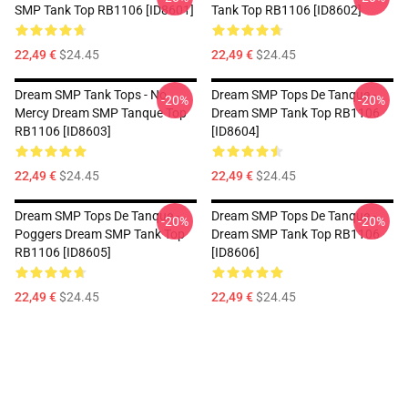
SMP Tank Top RB1106 [ID8601]
Tank Top RB1106 [ID8602]
22,49 €
$24.45
22,49 €
$24.45
Dream SMP Tank Tops - No
Dream SMP Tops De Tanque -
-20%
-20%
Mercy Dream SMP Tanque Top
Dream SMP Tank Top RB1106
RB1106 [ID8603]
[ID8604]
22,49 €
$24.45
22,49 €
$24.45
Dream SMP Tops De Tanque -
Dream SMP Tops De Tanque -
-20%
-20%
Poggers Dream SMP Tank Top
Dream SMP Tank Top RB1106
RB1106 [ID8605]
[ID8606]
22,49 €
$24.45
22,49 €
$24.45