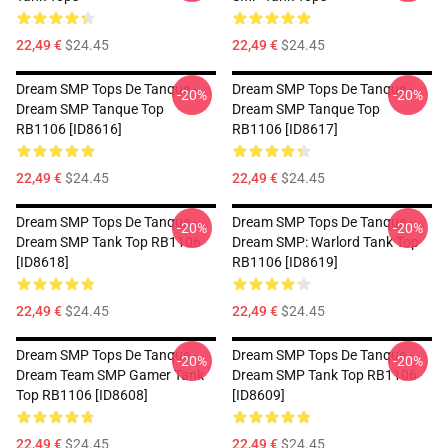
22,49 €
$24.45
22,49 €
$24.45
Dream SMP Tops De Tanque -
Dream SMP Tops De Tanque -
-20%
-20%
Dream SMP Tanque Top
Dream SMP Tanque Top
RB1106 [ID8616]
RB1106 [ID8617]
22,49 €
$24.45
22,49 €
$24.45
Dream SMP Tops De Tanque -
Dream SMP Tops De Tanque -
-20%
-20%
Dream SMP Tank Top RB1106
Dream SMP: Warlord Tank Top
[ID8618]
RB1106 [ID8619]
22,49 €
$24.45
22,49 €
$24.45
Dream SMP Tops De Tanque -
Dream SMP Tops De Tanque -
-20%
-20%
Dream Team SMP Gamer Tank
Dream SMP Tank Top RB1106
Top RB1106 [ID8608]
[ID8609]
22,49 €
$24.45
22,49 €
$24.45