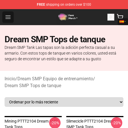
FREE
shipping on orders over $100
Dream SMP Store - Official Dream SMP Merchandise Sh
Open menu
Dream SMP Tops de tanque
Dream SMP Tank Las tapas son la adición perfecta casual a su
armario. Con estos tops de tanque en varios colores, usted está
seguro de encontrar un estilo que se adapte a su gusto
Inicio
/
Dream SMP Equipo de entrenamiento
/
Dream SMP Tops de tanque
Mining PTTT2104 Dream SMP
Slimecicle PTTT2104 Dream
-20%
-20%
Tank Tops
SMP Tank Tops