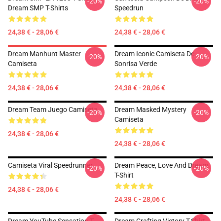
-20%
-20%
Dream SMP T-Shirts
Speedrun
24,38 € - 28,06 €
24,38 € - 28,06 €
Dream Manhunt Master
Dream Iconic Camiseta De
-20%
-20%
Camiseta
Sonrisa Verde
24,38 € - 28,06 €
24,38 € - 28,06 €
Dream Team Juego Camiseta
Dream Masked Mystery
-20%
-20%
Camiseta
24,38 € - 28,06 €
24,38 € - 28,06 €
Camiseta Viral Speedrunner
Dream Peace, Love And Dream
-20%
-20%
T-Shirt
24,38 € - 28,06 €
24,38 € - 28,06 €