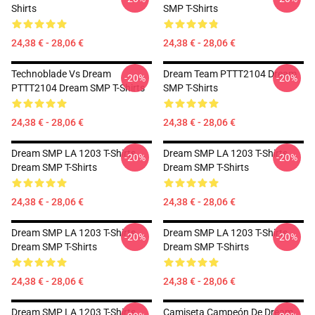
Shirts
SMP T-Shirts
24,38 € - 28,06 €
24,38 € - 28,06 €
Technoblade Vs Dream
Dream Team PTTT2104 Dream
-20%
-20%
PTTT2104 Dream SMP T-Shirts
SMP T-Shirts
24,38 € - 28,06 €
24,38 € - 28,06 €
Dream SMP LA 1203 T-Shirts
Dream SMP LA 1203 T-Shirts
-20%
-20%
Dream SMP T-Shirts
Dream SMP T-Shirts
24,38 € - 28,06 €
24,38 € - 28,06 €
Dream SMP LA 1203 T-Shirts
Dream SMP LA 1203 T-Shirts
-20%
-20%
Dream SMP T-Shirts
Dream SMP T-Shirts
24,38 € - 28,06 €
24,38 € - 28,06 €
Dream SMP LA 1203 T-Shirts
Camiseta Campeón De Dream