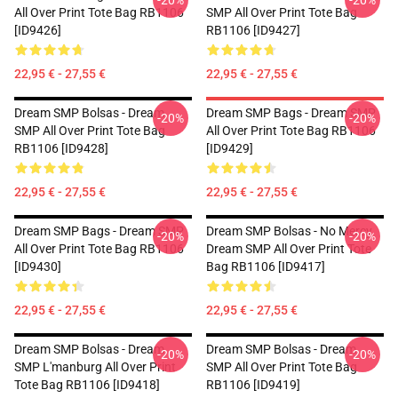
-20%
-20%
All Over Print Tote Bag RB1106
SMP All Over Print Tote Bag
[ID9426]
RB1106 [ID9427]
22,95 € - 27,55 €
22,95 € - 27,55 €
Dream SMP Bolsas - Dream
Dream SMP Bags - Dream SMP
-20%
-20%
SMP All Over Print Tote Bag
All Over Print Tote Bag RB1106
RB1106 [ID9428]
[ID9429]
22,95 € - 27,55 €
22,95 € - 27,55 €
Dream SMP Bags - Dream SMP
Dream SMP Bolsas - No Mercy
-20%
-20%
All Over Print Tote Bag RB1106
Dream SMP All Over Print Tote
[ID9430]
Bag RB1106 [ID9417]
22,95 € - 27,55 €
22,95 € - 27,55 €
Dream SMP Bolsas - Dream
Dream SMP Bolsas - Dream
-20%
-20%
SMP L'manburg All Over Print
SMP All Over Print Tote Bag
Tote Bag RB1106 [ID9418]
RB1106 [ID9419]