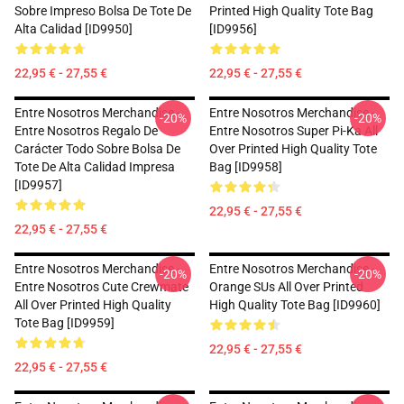
Sobre Impreso Bolsa De Tote De
Printed High Quality Tote Bag
Alta Calidad [ID9950]
[ID9956]
22,95 € - 27,55 €
22,95 € - 27,55 €
Entre Nosotros Merchandise -
Entre Nosotros Merchandise -
-20%
-20%
Entre Nosotros Regalo De
Entre Nosotros Super Pi-Ka All
Carácter Todo Sobre Bolsa De
Over Printed High Quality Tote
Tote De Alta Calidad Impresa
Bag [ID9958]
[ID9957]
22,95 € - 27,55 €
22,95 € - 27,55 €
Entre Nosotros Merchandise -
Entre Nosotros Merchandise -
-20%
-20%
Entre Nosotros Cute Crewmate
Orange SUs All Over Printed
All Over Printed High Quality
High Quality Tote Bag [ID9960]
Tote Bag [ID9959]
22,95 € - 27,55 €
22,95 € - 27,55 €