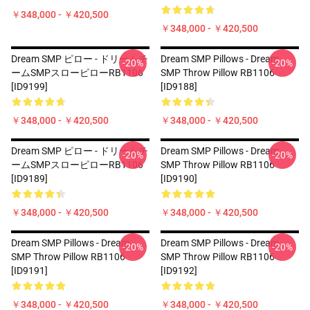
￥348,000 - ￥420,500
￥348,000 - ￥420,500
Dream SMP ピロー - ドリームチ
Dream SMP Pillows - Dream
-20%
-20%
ームSMPスローピローRB1106
SMP Throw Pillow RB1106
[ID9199]
[ID9188]
￥348,000 - ￥420,500
￥348,000 - ￥420,500
Dream SMP ピロー - ドリームチ
Dream SMP Pillows - Dream
-20%
-20%
ームSMPスローピローRB1106
SMP Throw Pillow RB1106
[ID9189]
[ID9190]
￥348,000 - ￥420,500
￥348,000 - ￥420,500
Dream SMP Pillows - Dream
Dream SMP Pillows - Dream
-20%
-20%
SMP Throw Pillow RB1106
SMP Throw Pillow RB1106
[ID9191]
[ID9192]
￥348,000 - ￥420,500
￥348,000 - ￥420,500