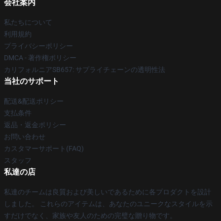
会社案内
私たちについて
利用規約
プライバシーポリシー
DMCA - 著作権ポリシー
カリフォルニアSB657: サプライチェーンの透明性法
当社のサポート
配送&配送ポリシー
支払条件
返品・返金ポリシー
お問い合わせ
カスタマーサポート(FAQ)
スタッフ
私達の店
私達のチームは良質および美しいであるために各プロダクトを設計
しました。 これらのアイテムは、あなたのユニークなスタイルを示
すだけでなく、家族や友人のための完璧な贈り物です。