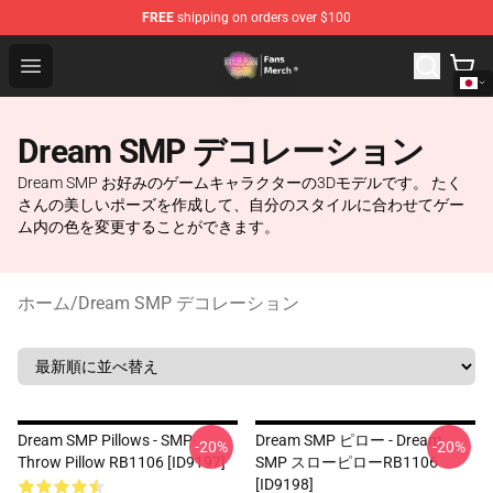
FREE
shipping on orders over $100
Dream SMP Store - Official Dream SMP Merchandise Sh
Open menu
Dream SMP デコレーション
Dream SMP お好みのゲームキャラクターの3Dモデルです。 たく
さんの美しいポーズを作成して、自分のスタイルに合わせてゲー
ム内の色を変更することができます。
ホーム
/
Dream SMP デコレーション
Dream SMP Pillows - SMP
Dream SMP ピロー - Dream
-20%
-20%
Throw Pillow RB1106 [ID9197]
SMP スローピローRB1106
[ID9198]