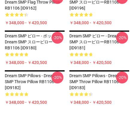
Dream SMP Flag Throw Pillow
SMP スローピローRB1106
RB1106 [ID9162]
[ID9196]
￥348,000 - ￥420,500
￥348,000 - ￥420,500
Dream SMP ピロー - ポッガー
Dream SMP ピロー - Dream
-20%
-20%
Dream SMP スローピロー
SMP スローピローRB1106
RB1106 [ID9180]
[ID9181]
￥348,000 - ￥420,500
￥348,000 - ￥420,500
Dream SMP Pillows - Dream
Dream SMP Pillows - Dream
-20%
-20%
SMP Throw Pillow RB1106
SMP Throw Pillow RB1106
[ID9182]
[ID9183]
￥348,000 - ￥420,500
￥348,000 - ￥420,500