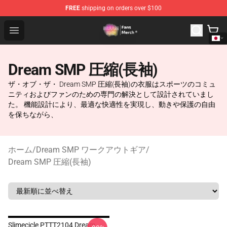
FREE
shipping on orders over $100
Dream SMP Store - Official Dream SMP Merchandise Sh
Open menu
Dream SMP 圧縮(長袖)
ザ・オブ・ザ・ Dream SMP 圧縮(長袖)の衣服はスポーツのコミュ
ニティおよびファンのための専門の解決として設計されていまし
た。 機能設計により、最適な快適性を実現し、動きや保護の自由
を保ちながら、
ホーム
/
Dream SMP ワークアウトギア
/
Dream SMP 圧縮(長袖)
Slimecicle PTTT2104 Dream