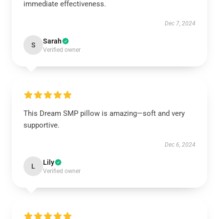
immediate effectiveness.
Dec 7, 2024
Sarah
S
Verified owner
This Dream SMP pillow is amazing—soft and very
supportive.
Dec 6, 2024
Lily
L
Verified owner