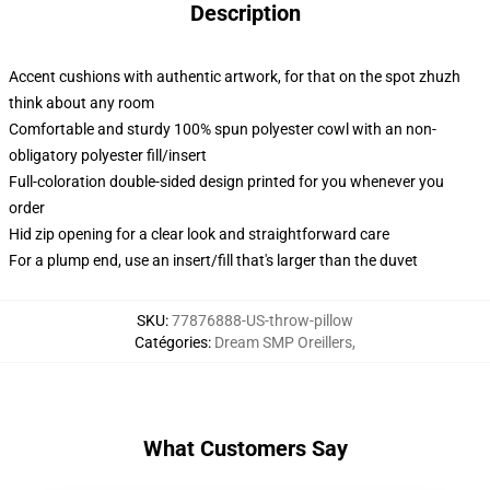
Description
Accent cushions with authentic artwork, for that on the spot zhuzh
think about any room
Comfortable and sturdy 100% spun polyester cowl with an non-
obligatory polyester fill/insert
Full-coloration double-sided design printed for you whenever you
order
Hid zip opening for a clear look and straightforward care
For a plump end, use an insert/fill that's larger than the duvet
SKU
:
77876888-US-throw-pillow
Catégories
:
Dream SMP Oreillers
,
What Customers Say