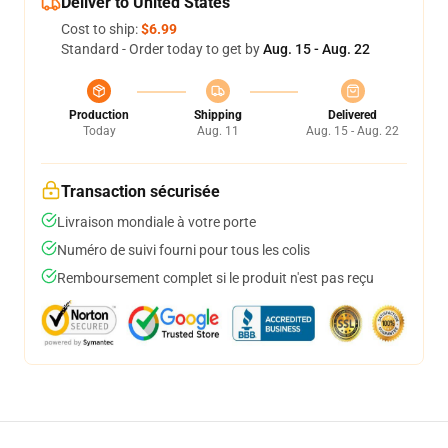
Deliver to United States
Cost to ship:
$6.99
Standard - Order today to get by
Aug. 15 - Aug. 22
Production
Shipping
Delivered
Today
Aug. 11
Aug. 15 - Aug. 22
Transaction sécurisée
Livraison mondiale à votre porte
Numéro de suivi fourni pour tous les colis
Remboursement complet si le produit n'est pas reçu