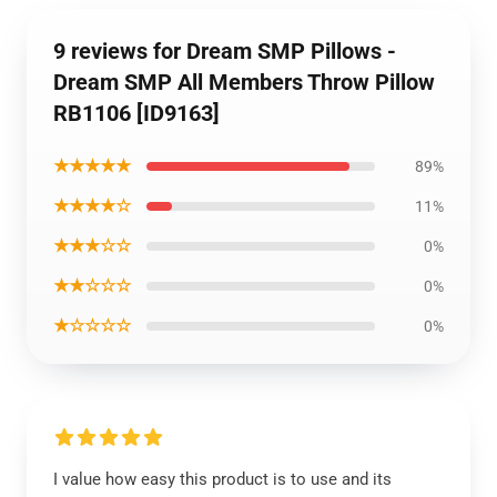
9 reviews for Dream SMP Pillows -
Dream SMP All Members Throw Pillow
RB1106 [ID9163]
★★★★★
89%
★★★★☆
11%
★★★☆☆
0%
★★☆☆☆
0%
★☆☆☆☆
0%
I value how easy this product is to use and its