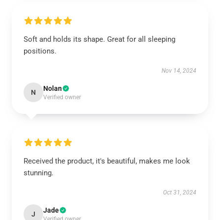
Soft and holds its shape. Great for all sleeping
positions.
Nov 14, 2024
Nolan
N
Verified owner
Received the product, it's beautiful, makes me look
stunning.
Oct 31, 2024
Jade
J
Verified owner