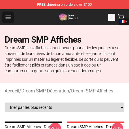
FREE
shipping on orders over $100
Dream SMP Store - Official Dream SMP Merchandise Sh
Open menu
Dream SMP Affiches
Dream SMP Les affiches sont conçues pour aider les joueurs à se
souvenir de leurs rêves de façon amusante et élégante. Ils sont
imprimés sur un matériau léger et flexible, de sorte qu'ils peuvent
être facilement pliés et rangés dans un sac à dos ou un
compartiment à gants sans qu'ils soient endommagés.
Accueil
/
Dream SMP Décoration
/
Dream SMP Affiches
Dream SMP Affiches - Dream
Dream SMP Affiches - Dream
-20%
-20%