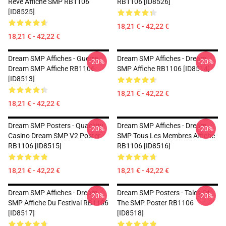
Rêve Affiche SMP RB1106
RB1106 [ID8526]
[ID8525]
18,21 € - 42,22 €
18,21 € - 42,22 €
Dream SMP Affiches - Guerre
Dream SMP Affiches - Dream
-20%
-20%
Dream SMP Affiche RB1106
SMP Affiche RB1106 [ID8514]
[ID8513]
18,21 € - 42,22 €
18,21 € - 42,22 €
Dream SMP Posters - Quackity
Dream SMP Affiches - Dream
-20%
-20%
Casino Dream SMP V2 Poster
SMP Tous Les Membres Affiche
RB1106 [ID8515]
RB1106 [ID8516]
18,21 € - 42,22 €
18,21 € - 42,22 €
Dream SMP Affiches - Dream
Dream SMP Posters - Tales Of
-20%
-20%
SMP Affiche Du Festival RB1106
The SMP Poster RB1106
[ID8517]
[ID8518]