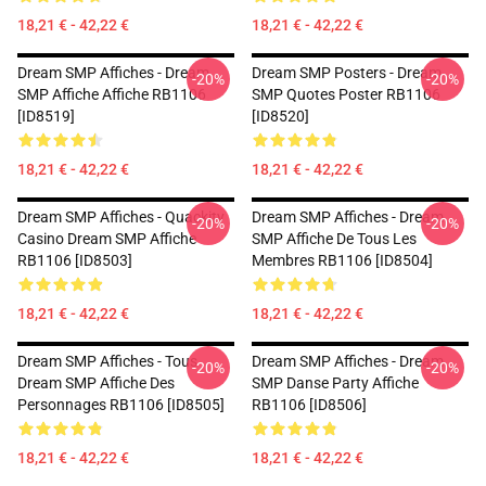
18,21 € - 42,22 €
18,21 € - 42,22 €
Dream SMP Affiches - Dream
Dream SMP Posters - Dream
-20%
-20%
SMP Affiche Affiche RB1106
SMP Quotes Poster RB1106
[ID8519]
[ID8520]
18,21 € - 42,22 €
18,21 € - 42,22 €
Dream SMP Affiches - Quackity
Dream SMP Affiches - Dream
-20%
-20%
Casino Dream SMP Affiche
SMP Affiche De Tous Les
RB1106 [ID8503]
Membres RB1106 [ID8504]
18,21 € - 42,22 €
18,21 € - 42,22 €
Dream SMP Affiches - Tous
Dream SMP Affiches - Dream
-20%
-20%
Dream SMP Affiche Des
SMP Danse Party Affiche
Personnages RB1106 [ID8505]
RB1106 [ID8506]
18,21 € - 42,22 €
18,21 € - 42,22 €