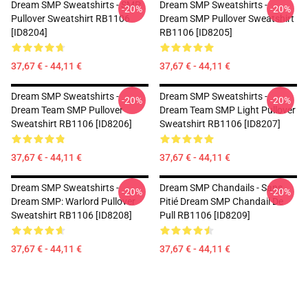
Dream SMP Sweatshirts - SMP
Dream SMP Sweatshirts -
-20%
-20%
Pullover Sweatshirt RB1106
Dream SMP Pullover Sweatshirt
[ID8204]
RB1106 [ID8205]
37,67 € - 44,11 €
37,67 € - 44,11 €
Dream SMP Sweatshirts -
Dream SMP Sweatshirts -
-20%
-20%
Dream Team SMP Pullover
Dream Team SMP Light Pullover
Sweatshirt RB1106 [ID8206]
Sweatshirt RB1106 [ID8207]
37,67 € - 44,11 €
37,67 € - 44,11 €
Dream SMP Sweatshirts -
Dream SMP Chandails - Sans
-20%
-20%
Dream SMP: Warlord Pullover
Pitié Dream SMP Chandail De
Sweatshirt RB1106 [ID8208]
Pull RB1106 [ID8209]
37,67 € - 44,11 €
37,67 € - 44,11 €