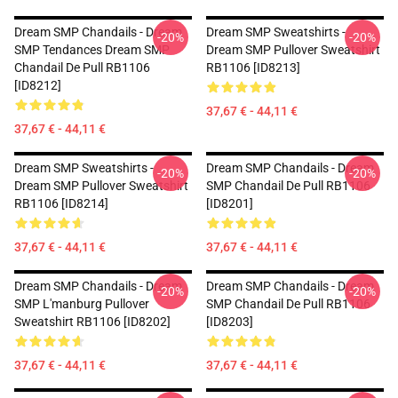
Dream SMP Chandails - Dream
Dream SMP Sweatshirts -
-20%
-20%
SMP Tendances Dream SMP
Dream SMP Pullover Sweatshirt
Chandail De Pull RB1106
RB1106 [ID8213]
[ID8212]
37,67 € - 44,11 €
37,67 € - 44,11 €
Dream SMP Sweatshirts -
Dream SMP Chandails - Dream
-20%
-20%
Dream SMP Pullover Sweatshirt
SMP Chandail De Pull RB1106
RB1106 [ID8214]
[ID8201]
37,67 € - 44,11 €
37,67 € - 44,11 €
Dream SMP Chandails - Dream
Dream SMP Chandails - Dream
-20%
-20%
SMP L'manburg Pullover
SMP Chandail De Pull RB1106
Sweatshirt RB1106 [ID8202]
[ID8203]
37,67 € - 44,11 €
37,67 € - 44,11 €