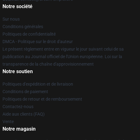
Notre société
Sur nous
Conditions générales
Politiques de confidentialité
DMCA - Politique sur le droit d'auteur
Le présent règlement entre en vigueur le jour suivant celui de sa
publication au Journal officiel de l'Union européenne. Loi sur la
transparence de la chaîne d'approvisionnement
Notre soutien
Politiques d'expédition et de livraison
Conditions de paiement
Politiques de retour et de remboursement
Contactez-nous
Aide aux clients (FAQ)
Vente
Notre magasin