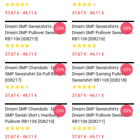
37,67 € - 44,11 €
37,67 € - 44,11 €
Dream SMP Sweatshirts -
Dream SMP Sweatshirts -
-20%
-20%
Dream SMP Pullover Sweatshirt
Dream SMP Pullover Sweatshirt
RB1106 [ID8215]
RB1106 [ID8216]
37,67 € - 44,11 €
37,67 € - 44,11 €
Dream SMP Chandails - Dream
Dream SMP Sweatshirts -
-20%
-20%
SMP Sweatshirt De Pull RB1106
Dream SMP Gaming Pullover
[ID8217]
Sweatshirt RB1106 [ID8218]
37,67 € - 44,11 €
37,67 € - 44,11 €
Dream SMP Chandails - Dream
Dream SMP Sweatshirts -
-20%
-20%
SMP Sweat-Shirt L'manburg
Dream SMP Pullover Sweatshirt
Pullover RB1106 [ID8210]
RB1106 [ID8211]
37,67 € - 44,11 €
37,67 € - 44,11 €