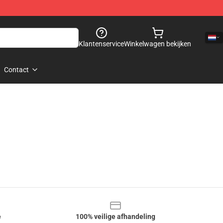
Klantenservice
Winkelwagen bekijken
Contact
e
100% veilige afhandeling