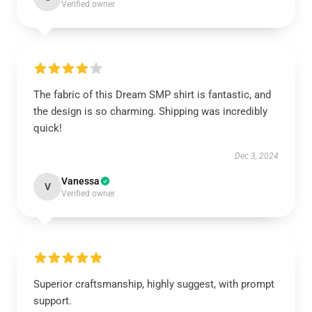
Verified owner
The fabric of this Dream SMP shirt is fantastic, and
the design is so charming. Shipping was incredibly
quick!
Dec 3, 2024
Vanessa
V
Verified owner
Superior craftsmanship, highly suggest, with prompt
support.