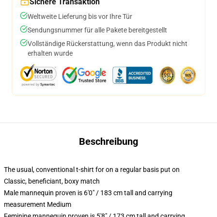
Sichere Transaktion
Weltweite Lieferung bis vor Ihre Tür
Sendungsnummer für alle Pakete bereitgestellt
Vollständige Rückerstattung, wenn das Produkt nicht
erhalten wurde
Beschreibung
The usual, conventional t-shirt for on a regular basis put on
Classic, beneficiant, boxy match
Male mannequin proven is 6'0" / 183 cm tall and carrying
measurement Medium
Feminine mannequin proven is 5'8" / 173 cm tall and carrying