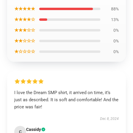
★★★★★
88%
★★★★☆
13%
★★★☆☆
0%
★★☆☆☆
0%
★☆☆☆☆
0%
I love the Dream SMP shirt, it arrived on time, it’s
just as described. It is soft and comfortable! And the
price was fair!
Dec 8, 2024
Cassidy
C