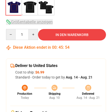
Größentabelle anzeigen
Quantity
IN DEN WARENKORB
Diese Aktion endet in
00
:
45
:
54
Deliver to United States
Cost to ship:
$6.99
Standard - Order today to get by
Aug. 14 - Aug. 21
Production
Shipping
Delivered
Today
Aug. 10
Aug. 14 - Aug. 21