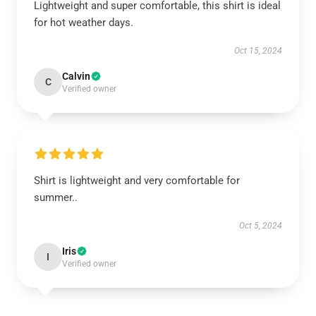
Lightweight and super comfortable, this shirt is ideal
for hot weather days.
Oct 15, 2024
Calvin
C
Verified owner
Shirt is lightweight and very comfortable for
summer..
Oct 5, 2024
Iris
I
Verified owner