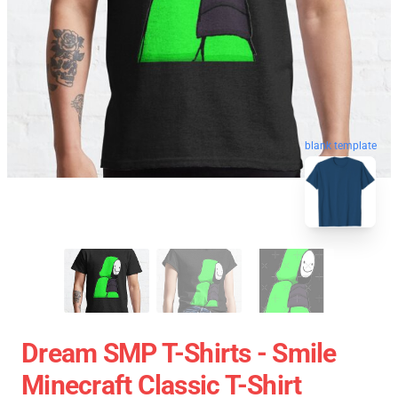
blank template
Dream SMP T-Shirts - Smile
Minecraft Classic T-Shirt