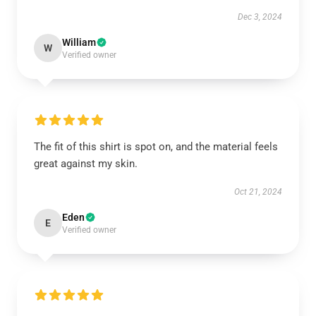
Dec 3, 2024
William
W
Verified owner
The fit of this shirt is spot on, and the material feels
great against my skin.
Oct 21, 2024
Eden
E
Verified owner