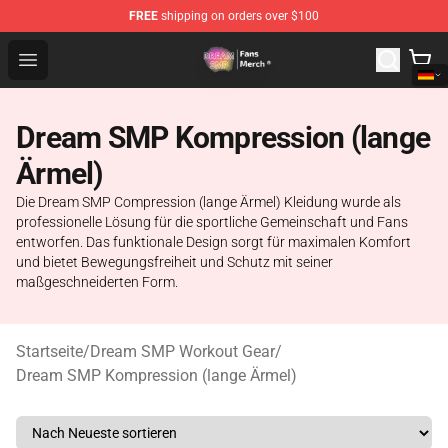
FREE
shipping on orders over $100
Dream SMP Store - Official Dream SMP Merchandise Sh
Open menu
Dream SMP Kompression (lange
Ärmel)
Die Dream SMP Compression (lange Ärmel) Kleidung wurde als
professionelle Lösung für die sportliche Gemeinschaft und Fans
entworfen. Das funktionale Design sorgt für maximalen Komfort
und bietet Bewegungsfreiheit und Schutz mit seiner
maßgeschneiderten Form.
Startseite
/
Dream SMP Workout Gear
/
Dream SMP Kompression (lange Ärmel)