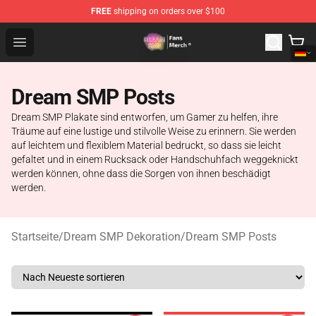
FREE
shipping on orders over $100
Dream SMP Store - Official Dream SMP Merchandise Sh
Open menu
Dream SMP Posts
Dream SMP Plakate sind entworfen, um Gamer zu helfen, ihre
Träume auf eine lustige und stilvolle Weise zu erinnern. Sie werden
auf leichtem und flexiblem Material bedruckt, so dass sie leicht
gefaltet und in einem Rucksack oder Handschuhfach weggeknickt
werden können, ohne dass die Sorgen von ihnen beschädigt
werden.
Startseite
/
Dream SMP Dekoration
/
Dream SMP Posts