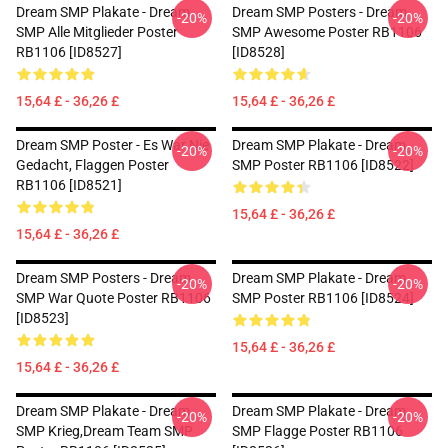
Dream SMP Plakate - Dream
Dream SMP Posters - Dream
-20%
-20%
SMP Alle Mitglieder Poster
SMP Awesome Poster RB1106
RB1106 [ID8527]
[ID8528]
15,64 £ - 36,26 £
15,64 £ - 36,26 £
Dream SMP Poster - Es War Nie
Dream SMP Plakate - Dream
-20%
-20%
Gedacht, Flaggen Poster
SMP Poster RB1106 [ID8522]
RB1106 [ID8521]
15,64 £ - 36,26 £
15,64 £ - 36,26 £
Dream SMP Posters - Dream
Dream SMP Plakate - Dream
-20%
-20%
SMP War Quote Poster RB1106
SMP Poster RB1106 [ID8524]
[ID8523]
15,64 £ - 36,26 £
15,64 £ - 36,26 £
Dream SMP Plakate - Dream
Dream SMP Plakate - Dream
-20%
-20%
SMP Krieg,Dream Team SMP
SMP Flagge Poster RB1106