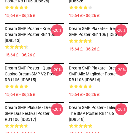
Poster RB1106 [ID8525]
[ID8526]
15,64 £ - 36,26 £
15,64 £ - 36,26 £
Dream SMP Poster - Krieg
Dream SMP Plakate - Dream
-20%
-20%
Dream SMP Poster RB1106
SMP Poster RB1106 [ID8514]
[ID8513]
15,64 £ - 36,26 £
15,64 £ - 36,26 £
Dream SMP Poster - Quackity
Dream SMP Plakate - Dream
-20%
-20%
Casino Dream SMP V2 Poster
SMP Alle Mitglieder Poster
RB1106 [ID8515]
RB1106 [ID8516]
15,64 £ - 36,26 £
15,64 £ - 36,26 £
Dream SMP Plakate - Dream
Dream SMP Poster - Tales Of
-20%
-20%
SMP Das Festival Poster
The SMP Poster RB1106
RB1106 [ID8517]
[ID8518]