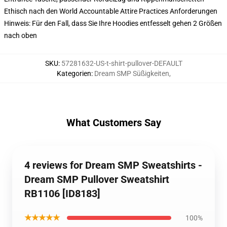
Ethisch nach den World Accountable Attire Practices Anforderungen
Hinweis: Für den Fall, dass Sie Ihre Hoodies entfesselt gehen 2 Größen
nach oben
SKU
:
57281632-US-t-shirt-pullover-DEFAULT
Kategorien
:
Dream SMP Süßigkeiten
,
What Customers Say
4 reviews for Dream SMP Sweatshirts -
Dream SMP Pullover Sweatshirt
RB1106 [ID8183]
★★★★★
100%