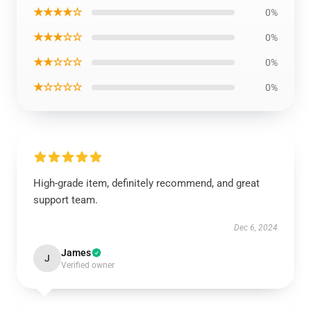
★★★★☆
0%
★★★☆☆
0%
★★☆☆☆
0%
★☆☆☆☆
0%
High-grade item, definitely recommend, and great
support team.
Dec 6, 2024
James
J
Verified owner