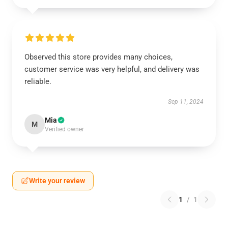
Observed this store provides many choices,
customer service was very helpful, and delivery was
reliable.
Sep 11, 2024
Mia
M
Verified owner
Write your review
1
/
1