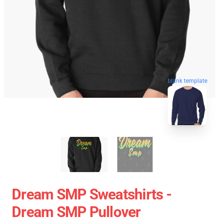
blank template
Dream SMP Sweatshirts -
Dream SMP Pullover