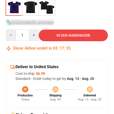
Größentabelle anzeigen
Quantity
IN DEN WARENKORB
Diese Aktion endet in
03
:
17
:
54
Deliver to United States
Cost to ship:
$6.99
Standard - Order today to get by
Aug. 13 - Aug. 20
Production
Shipping
Delivered
Today
Aug. 09
Aug. 13 - Aug. 20