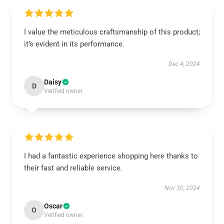
I value the meticulous craftsmanship of this product;
it’s evident in its performance.
Dec 4, 2024
Daisy
D
Verified owner
I had a fantastic experience shopping here thanks to
their fast and reliable service.
Nov 30, 2024
Oscar
O
Verified owner