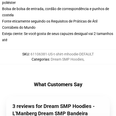
poliéster
Bolsa de bolsa de entrada, cordão de correspondência e punhos de
costela
Fonte eticamente seguindo os Requisitos de Práticas de Átil
Contábeis do Mundo
Esteja ciente: Se você gosta de seus capuzes desigual vai 2 tamanhos
até
SKU
:
61106381-US-t-shirt-mhoodie-DEFAULT
Categorias
:
Dream SMP Hoodies
,
What Customers Say
3 reviews for Dream SMP Hoodies -
L'Manberg Dream SMP Bandeira