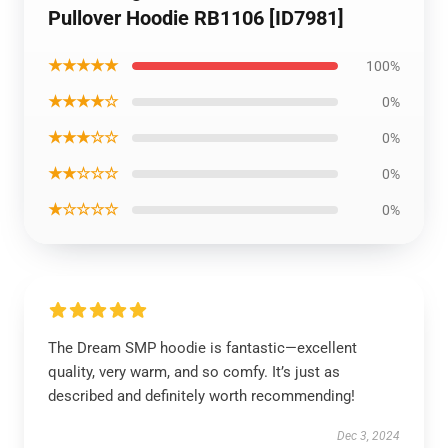
Pullover Hoodie RB1106 [ID7981]
★★★★★
100%
★★★★☆
0%
★★★☆☆
0%
★★☆☆☆
0%
★☆☆☆☆
0%
The Dream SMP hoodie is fantastic—excellent
quality, very warm, and so comfy. It’s just as
described and definitely worth recommending!
Dec 3, 2024