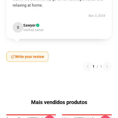
relaxing at home.
Nov 3, 2024
Sawyer
S
Verified owner
Write your review
1
/
1
Mais vendidos produtos