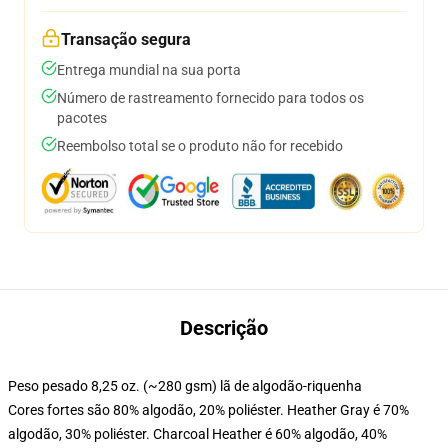
Transação segura
Entrega mundial na sua porta
Número de rastreamento fornecido para todos os
pacotes
Reembolso total se o produto não for recebido
Descrição
Peso pesado 8,25 oz. (~280 gsm) lã de algodão-riquenha
Cores fortes são 80% algodão, 20% poliéster. Heather Gray é 70%
algodão, 30% poliéster. Charcoal Heather é 60% algodão, 40%