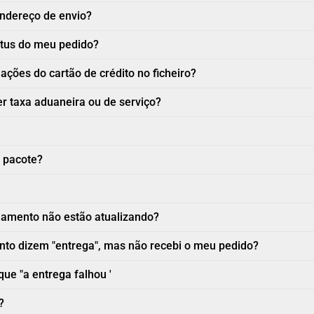
ndereço de envio?
atus do meu pedido?
ções do cartão de crédito no ficheiro?
r taxa aduaneira ou de serviço?
 pacote?
eamento não estão atualizando?
to dizem "entrega", mas não recebi o meu pedido?
que "a entrega falhou '
?