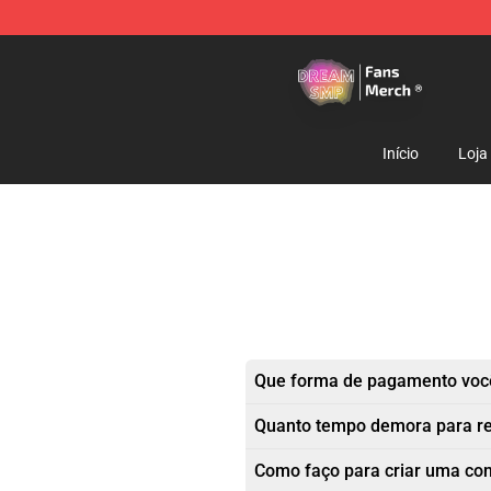
Dream SMP Store - Official Dream SMP Merchandise 
Início
Loja
Que forma de pagamento você
Quanto tempo demora para r
Como faço para criar uma co