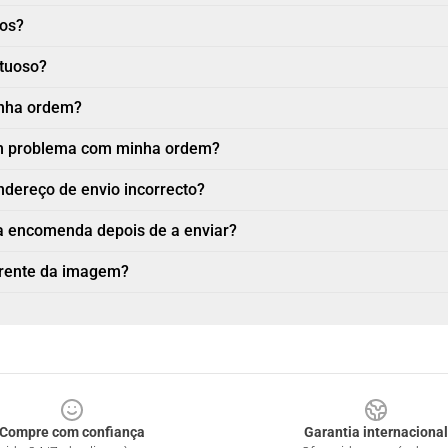
nos?
ituoso?
inha ordem?
 um problema com minha ordem?
ndereço de envio incorrecto?
a encomenda depois de a enviar?
erente da imagem?
Compre com confiança
Garantia internacional