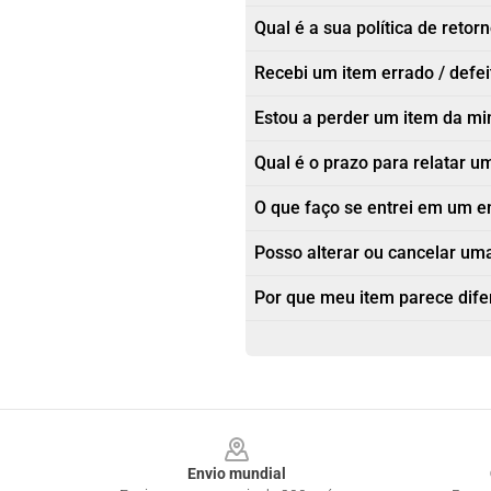
Qual é a sua política de retor
Recebi um item errado / defe
Estou a perder um item da m
Qual é o prazo para relatar
O que faço se entrei em um e
Posso alterar ou cancelar um
Por que meu item parece dif
Footer
Envio mundial