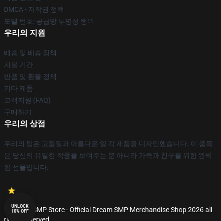
DMCA - 저작권 정책
모델 번호: 공급망 투명성 행위
우리의 지원
배송 및 배송 정책
지불 기간
반품 및 환불 정책
기타 제품
고객지원 (FAQ)
구매하기
우리의 상점
우리의 팀은 고품질과 아름다운 일 각 제품을 디자인했습니다. 이 품목
은 당신의 유일한 작풍을 보여주는 뿐 아니라 가족과 친구를 위한 완벽
한 선물입니다.
UNLOCK
© Dream SMP Store - Official Dream SMP Merchandise Shop 2026 all
10% OFF
rights reserved