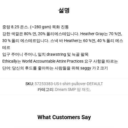
설명
중량 8.25 온스. (~280 gsm) 목화 진통
강한 색깔은 80% 면, 20% 폴리에스테입니다. Heather Gray는 70 %면,
30 % 폴리 에스테르입니다. 스낵 바 Heather는 60 %면, 40 % 폴리 에스
테르
입구 주머니 주머니, 일치 drawstring 및 늑골 팔목
Ethically는 World Accountable Attire Practices 요구 사항을 따르는
단어: 당신의 후드를 좋아하는 사람들을 위해 saggy 가 2 크기
SKU
:
57253383-US-t-shirt-pullover-DEFAULT
카테고리
:
Dream SMP 땀 재킷
,
What Customers Say