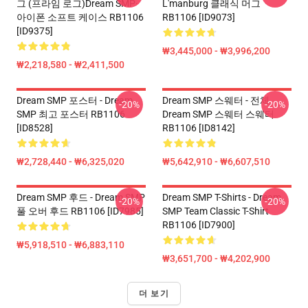
그 (프라임 로그)Dream SMP·
L'manburg 클래식 머그
아이폰 소프트 케이스 RB1106
RB1106 [ID9073]
[ID9375]
₩3,445,000 - ₩3,996,200
₩2,218,580 - ₩2,411,500
Dream SMP 포스터 - Dream
Dream SMP 스웨터 - 전체
-20%
-20%
SMP 최고 포스터 RB1106
Dream SMP 스웨터 스웨터
[ID8528]
RB1106 [ID8142]
₩2,728,440 - ₩6,325,020
₩5,642,910 - ₩6,607,510
Dream SMP 후드 - Dream SMP
Dream SMP T-Shirts - Dream
-20%
-20%
풀 오버 후드 RB1106 [ID7985]
SMP Team Classic T-Shirt
RB1106 [ID7900]
₩5,918,510 - ₩6,883,110
₩3,651,700 - ₩4,202,900
더 보기