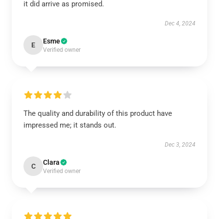
it did arrive as promised.
Dec 4, 2024
Esme
E
Verified owner
The quality and durability of this product have
impressed me; it stands out.
Dec 3, 2024
Clara
C
Verified owner