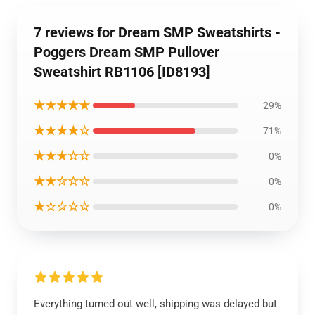
7 reviews for Dream SMP Sweatshirts -
Poggers Dream SMP Pullover
Sweatshirt RB1106 [ID8193]
★★★★★
29%
★★★★☆
71%
★★★☆☆
0%
★★☆☆☆
0%
★☆☆☆☆
0%
Everything turned out well, shipping was delayed but