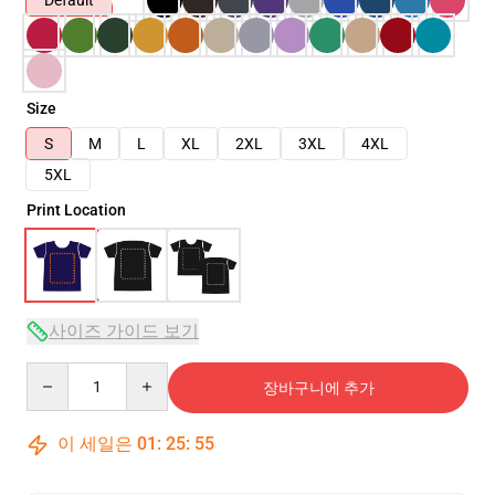
Default
Size
S
M
L
XL
2XL
3XL
4XL
5XL
Print Location
사이즈 가이드 보기
Quantity
장바구니에 추가
이 세일은
01
:
25
:
54