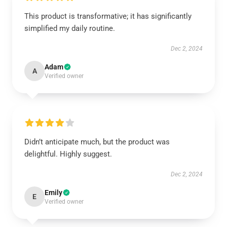
This product is transformative; it has significantly
simplified my daily routine.
Dec 2, 2024
Adam
A
Verified owner
Didn’t anticipate much, but the product was
delightful. Highly suggest.
Dec 2, 2024
Emily
E
Verified owner