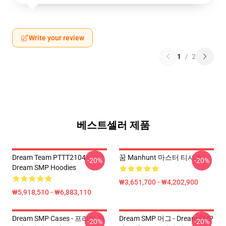
Write your review
1
/
2
베스트셀러 제품
Dream Team PTTT2104
꿈 Manhunt 마스터 티셔츠
-20%
-20%
Dream SMP Hoodies
₩3,651,700 - ₩4,202,900
₩5,918,510 - ₩6,883,110
Dream SMP Cases - 프라임 로
Dream SMP 머그 - Dream SMP
-20%
-20%