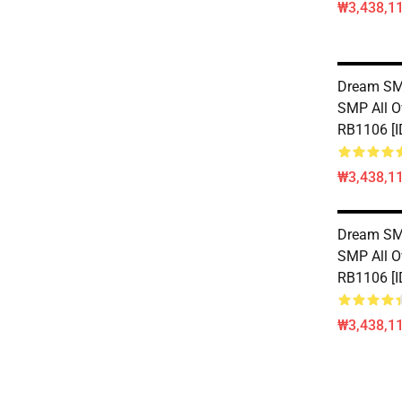
₩3,438,11
Dream SM
SMP All O
RB1106 [I
₩3,438,11
Dream SM
SMP All O
RB1106 [I
₩3,438,11