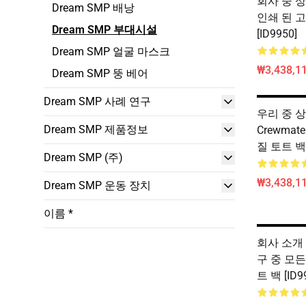
회사 중 상품
Dream SMP 배낭
인쇄 된 
Dream SMP 부대시설
[ID9950]
Dream SMP 얼굴 마스크
₩3,438,11
Dream SMP 뚱 베어
Dream SMP 사례 연구
우리 중 상
Dream SMP 제품정보
Crewma
질 토트 백 [
Dream SMP (주)
₩3,438,11
Dream SMP 운동 장치
이름 *
회사 소개 -
구 중 모든
트 백 [ID9