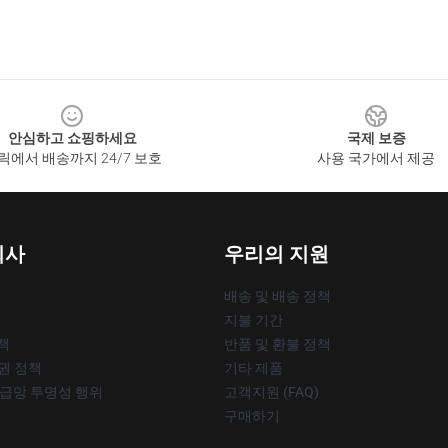
안심하고 쇼핑하세요
국제 보증
릭에서 배송까지 24/7 보호
사용 국가에서 제공
회사
우리의 지원
배송 및 배송 정책
지불 기간
책
반품 및 환불 정책
작권 정책
기타 제품
공급망 투명성 행위
고객지원 (FAQ)
구매하기