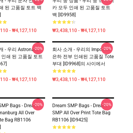
개 - 우리 문자 선물 중
우리 중 상품 - 우리 중 슈퍼 피
쇄 된 고품질 토트 백
카 모두 인쇄 된 고품질 토트
]
백 [ID9958]
110 - ₩4,127,110
₩3,438,110 - ₩4,127,110
-20%
-20%
- 우리 Astronaut
회사 소개 - 우리의 Impostor
두 인쇄 된 고품질 토트
은하 전부 인쇄된 고품질 Tote
67]
부대 [ID9968]의 사이에서
110 - ₩4,127,110
₩3,438,110 - ₩4,127,110
-20%
-20%
SMP Bags - Dream
Dream SMP Bags - Dream
anburg All Over
SMP All Over Print Tote Bag
ote Bag RB1106
RB1106 [ID9425]
]