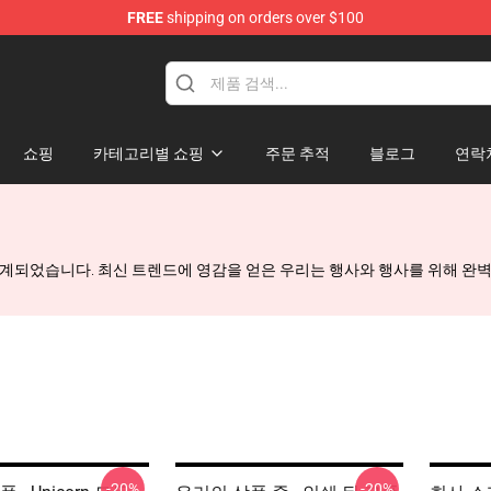
FREE
shipping on orders over $100
Shop
쇼핑
카테고리별 쇼핑
주문 추적
블로그
연락
해 설계되었습니다. 최신 트렌드에 영감을 얻은 우리는 행사와 행사를 위해 
-20%
-20%