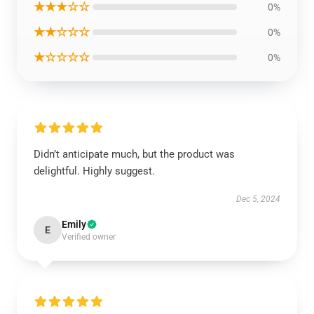
★★★☆☆
0%
★★☆☆☆
0%
★☆☆☆☆
0%
Didn’t anticipate much, but the product was
delightful. Highly suggest.
Dec 5, 2024
Emily
E
Verified owner