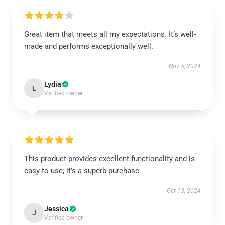
Great item that meets all my expectations. It’s well-
made and performs exceptionally well.
Nov 5, 2024
Lydia
L
Verified owner
This product provides excellent functionality and is
easy to use; it’s a superb purchase.
Oct 13, 2024
Jessica
J
Verified owner