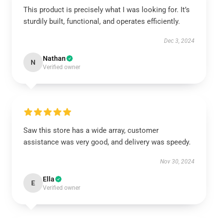
This product is precisely what I was looking for. It’s
sturdily built, functional, and operates efficiently.
Dec 3, 2024
Nathan
N
Verified owner
Saw this store has a wide array, customer
assistance was very good, and delivery was speedy.
Nov 30, 2024
Ella
E
Verified owner