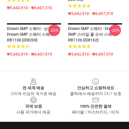
₩5,642,910 - ₩6,607,510
₩5,642,910 - ₩6,607,510
Dream SMP 스웨터 - 상품 없음
Dream SMP 스웨터 - Dream
-20%
-20%
Dream SMP 스웨터 스웨터
SMP 스마일 풀 오버 스웨터
RB1106 [ID8209]
RB1106 [ID8162]
₩5,642,910 - ₩6,607,510
₩5,642,910 - ₩6,607,510
Footer
전 세계 배송
안심하고 쇼핑하세요
200개 이상의 국가로 배송
클릭에서 배송까지 24/7 보호
국제 보증
100% 안전한 결제
사용 국가에서 제공
페이팔 / 마스터카드 / 비자