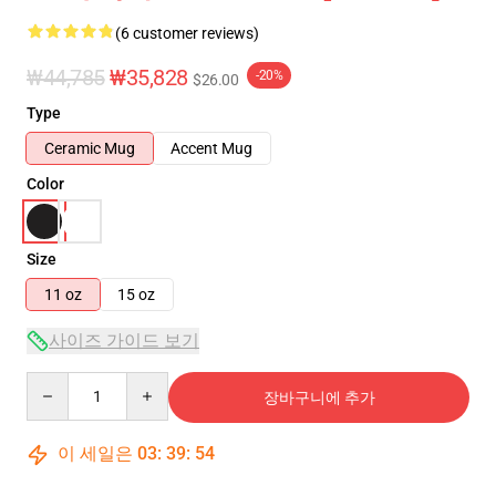
(6 customer reviews)
₩44,785
₩35,828
-20%
$26.00
Type
Ceramic Mug
Accent Mug
Color
Size
11 oz
15 oz
사이즈 가이드 보기
Quantity
장바구니에 추가
이 세일은
03
:
39
:
53