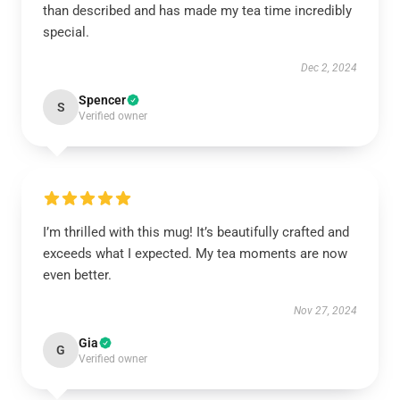
than described and has made my tea time incredibly
special.
Dec 2, 2024
Spencer
S
Verified owner
I’m thrilled with this mug! It’s beautifully crafted and
exceeds what I expected. My tea moments are now
even better.
Nov 27, 2024
Gia
G
Verified owner