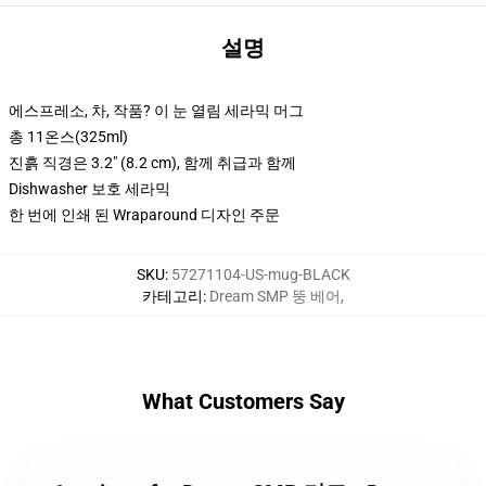
설명
에스프레소, 차, 작품? 이 눈 열림 세라믹 머그
총 11온스(325ml)
진흙 직경은 3.2" (8.2 cm), 함께 취급과 함께
Dishwasher 보호 세라믹
한 번에 인쇄 된 Wraparound 디자인 주문
SKU
:
57271104-US-mug-BLACK
카테고리
:
Dream SMP 뚱 베어
,
What Customers Say