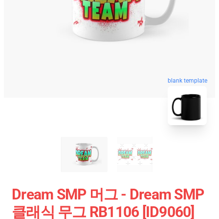
blank template
Dream SMP 머그 - Dream SMP
클래식 무그 RB1106 [ID9060]