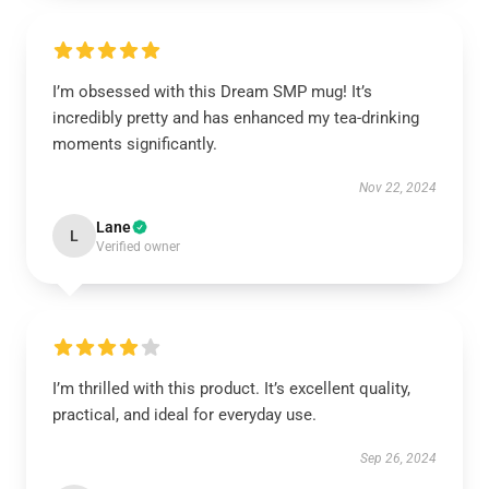
I’m obsessed with this Dream SMP mug! It’s
incredibly pretty and has enhanced my tea-drinking
moments significantly.
Nov 22, 2024
Lane
L
Verified owner
I’m thrilled with this product. It’s excellent quality,
practical, and ideal for everyday use.
Sep 26, 2024