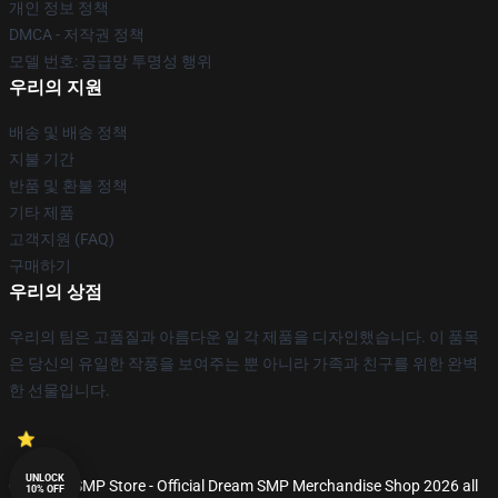
개인 정보 정책
DMCA - 저작권 정책
모델 번호: 공급망 투명성 행위
우리의 지원
배송 및 배송 정책
지불 기간
반품 및 환불 정책
기타 제품
고객지원 (FAQ)
구매하기
우리의 상점
우리의 팀은 고품질과 아름다운 일 각 제품을 디자인했습니다. 이 품목
은 당신의 유일한 작풍을 보여주는 뿐 아니라 가족과 친구를 위한 완벽
한 선물입니다.
UNLOCK
© Dream SMP Store - Official Dream SMP Merchandise Shop 2026 all
10% OFF