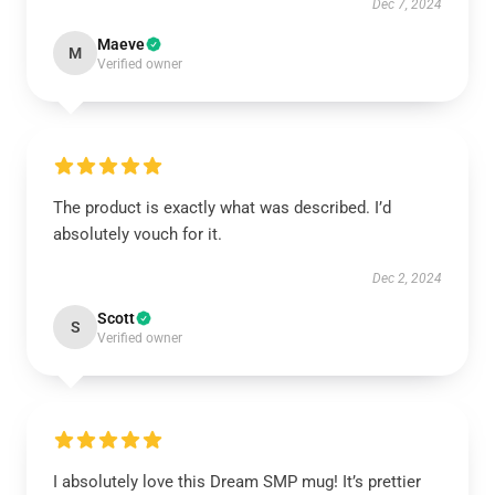
Dec 7, 2024
Maeve
M
Verified owner
The product is exactly what was described. I’d
absolutely vouch for it.
Dec 2, 2024
Scott
S
Verified owner
I absolutely love this Dream SMP mug! It’s prettier