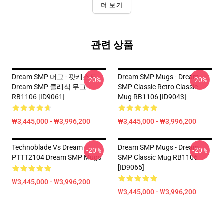
더 보기
관련 상품
Dream SMP 머그 - 팟캐스트
Dream SMP Mugs - Dream
-20%
-20%
Dream SMP 클래식 무그
SMP Classic Retro Classic
RB1106 [ID9061]
Mug RB1106 [ID9043]
₩3,445,000 - ₩3,996,200
₩3,445,000 - ₩3,996,200
Technoblade Vs Dream
Dream SMP Mugs - Dream
-20%
-20%
PTTT2104 Dream SMP Mugs
SMP Classic Mug RB1106
[ID9065]
₩3,445,000 - ₩3,996,200
₩3,445,000 - ₩3,996,200