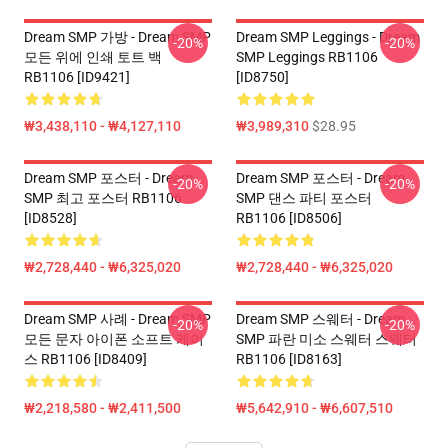
Dream SMP 가방 - Dream SMP
Dream SMP Leggings - Dream
-20%
-20%
모든 위에 인쇄 토트 백
SMP Leggings RB1106
RB1106 [ID9421]
[ID8750]
₩3,438,110 - ₩4,127,110
₩3,989,310
$28.95
Dream SMP 포스터 - Dream
Dream SMP 포스터 - Dream
-20%
-20%
SMP 최고 포스터 RB1106
SMP 댄스 파티 포스터
[ID8528]
RB1106 [ID8506]
₩2,728,440 - ₩6,325,020
₩2,728,440 - ₩6,325,020
Dream SMP 사례 - Dream SMP
Dream SMP 스웨터 - Dream
-20%
-20%
모든 문자 아이폰 소프트 케이
SMP 파란 미소 스웨터 스웨터
스 RB1106 [ID8409]
RB1106 [ID8163]
₩2,218,580 - ₩2,411,500
₩5,642,910 - ₩6,607,510