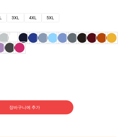
L
3XL
4XL
5XL
장바구니에 추가