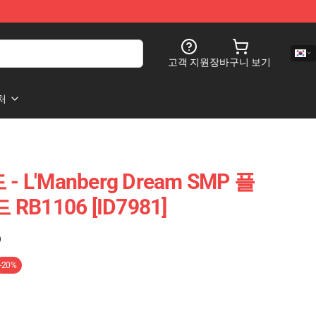
고객 지원
장바구니 보기
처
- L'Manberg Dream SMP 플
B1106 [ID7981]
)
-20%