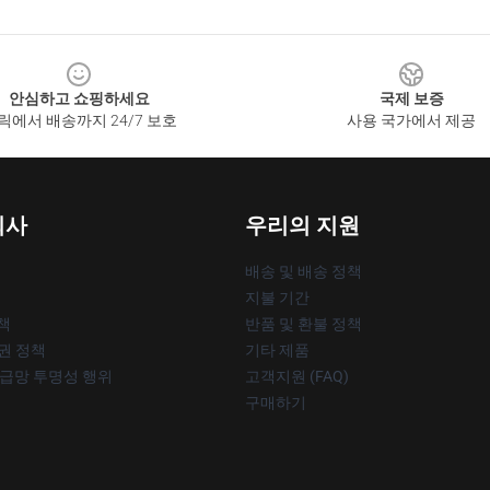
안심하고 쇼핑하세요
국제 보증
릭에서 배송까지 24/7 보호
사용 국가에서 제공
회사
우리의 지원
배송 및 배송 정책
지불 기간
책
반품 및 환불 정책
작권 정책
기타 제품
공급망 투명성 행위
고객지원 (FAQ)
구매하기