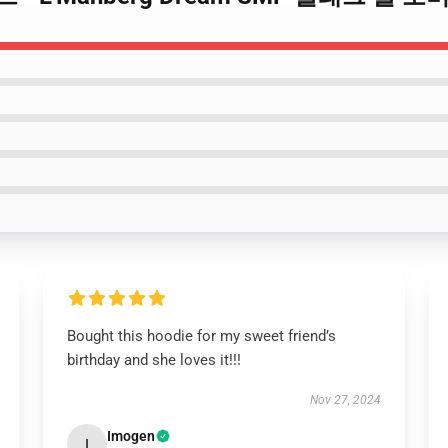
Bought this hoodie for my sweet friend’s
birthday and she loves it!!!
Nov 27, 2024
Imogen
I