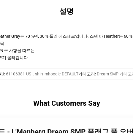
설명
her Gray는 70 %면, 30 % 폴리 에스테르입니다. 스낵 바 Heather는 60 
팔목
ctices 요구 사항을 따르는
2 크기 올라갑니다
KU
:
61106381-US-t-shirt-mhoodie-DEFAULT
카테고리
:
Dream SMP 카테
What Customers Say
 후드 - L'Manberg Dream SMP 플래그 풀 오버