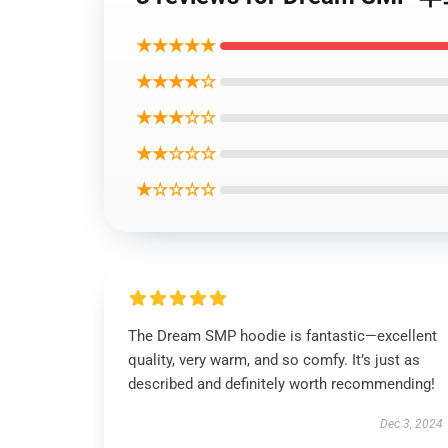
★★★★★
★★★★☆
★★★☆☆
★★☆☆☆
★☆☆☆☆
The Dream SMP hoodie is fantastic—excellent
quality, very warm, and so comfy. It’s just as
described and definitely worth recommending!
Dec 3, 2024