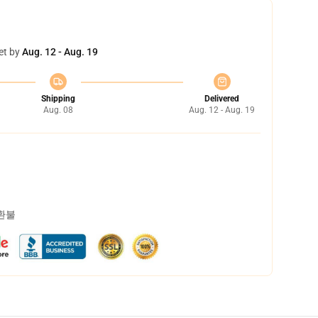
et by
Aug. 12 - Aug. 19
Shipping
Delivered
Aug. 08
Aug. 12 - Aug. 19
 환불