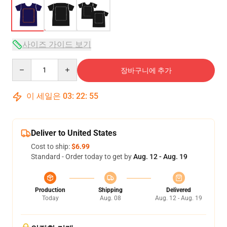
사이즈 가이드 보기
Quantity
장바구니에 추가
이 세일은
03
:
22
:
54
Deliver to United States
Cost to ship:
$6.99
Standard - Order today to get by
Aug. 12 - Aug. 19
Production
Shipping
Delivered
Today
Aug. 08
Aug. 12 - Aug. 19