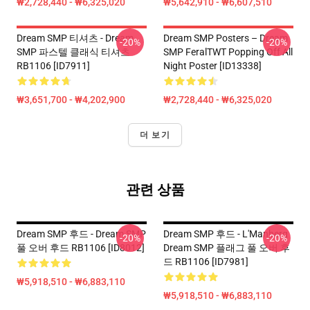
₩2,728,440 - ₩6,325,020
₩5,642,910 - ₩6,607,510
Dream SMP 티셔츠 - Dream
Dream SMP Posters – Dream
-20%
-20%
SMP 파스텔 클래식 티셔츠
SMP FeralTWT Popping Off All
RB1106 [ID7911]
Night Poster [ID13338]
₩3,651,700 - ₩4,202,900
₩2,728,440 - ₩6,325,020
더 보기
관련 상품
Dream SMP 후드 - Dream SMP
Dream SMP 후드 - L'Manberg
-20%
-20%
풀 오버 후드 RB1106 [ID8012]
Dream SMP 플래그 풀 오버 후
드 RB1106 [ID7981]
₩5,918,510 - ₩6,883,110
₩5,918,510 - ₩6,883,110