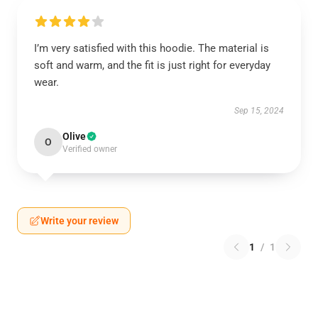
I’m very satisfied with this hoodie. The material is
soft and warm, and the fit is just right for everyday
wear.
Sep 15, 2024
Olive
O
Verified owner
Write your review
1
/
1