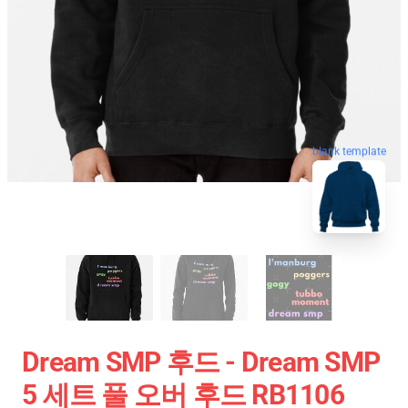
blank template
Dream SMP 후드 - Dream SMP
5 세트 풀 오버 후드 RB1106