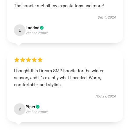
The hoodie met all my expectations and more!
Dec 4, 2024
Landon
L
Verified owner
I bought this Dream SMP hoodie for the winter
season, and it’s exactly what I needed. Warm,
comfortable, and stylish.
Nov 29, 2024
Piper
P
Verified owner