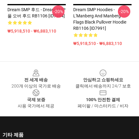
Dream SMP 후드 - Dream SMP
Dream SMP Hoodies -
-20%
-20%
풀 오버 후드 RB1106 [ID7984]
L'Manberg And Manberg
Flags Black Pullover Hoodie
RB1106 [ID7991]
₩5,918,510 - ₩6,883,110
₩5,918,510 - ₩6,883,110
Footer
전 세계 배송
안심하고 쇼핑하세요
200개 이상의 국가로 배송
클릭에서 배송까지 24/7 보호
국제 보증
100% 안전한 결제
사용 국가에서 제공
페이팔 / 마스터카드 / 비자
기타 제품