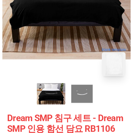
blank template
Dream SMP 침구 세트 - Dream
SMP 인용 함선 담요 RB1106