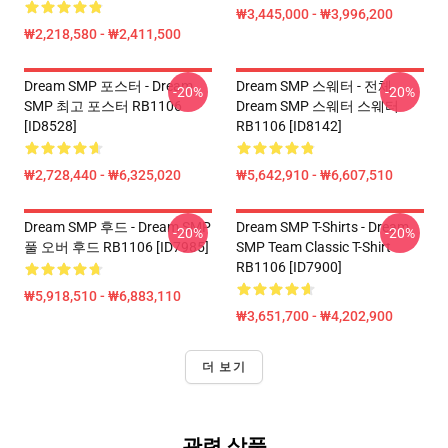
₩3,445,000 - ₩3,996,200
₩2,218,580 - ₩2,411,500
Dream SMP 포스터 - Dream
Dream SMP 스웨터 - 전체
-20%
-20%
SMP 최고 포스터 RB1106
Dream SMP 스웨터 스웨터
[ID8528]
RB1106 [ID8142]
₩2,728,440 - ₩6,325,020
₩5,642,910 - ₩6,607,510
Dream SMP 후드 - Dream SMP
Dream SMP T-Shirts - Dream
-20%
-20%
풀 오버 후드 RB1106 [ID7985]
SMP Team Classic T-Shirt
RB1106 [ID7900]
₩5,918,510 - ₩6,883,110
₩3,651,700 - ₩4,202,900
더 보기
관련 상품