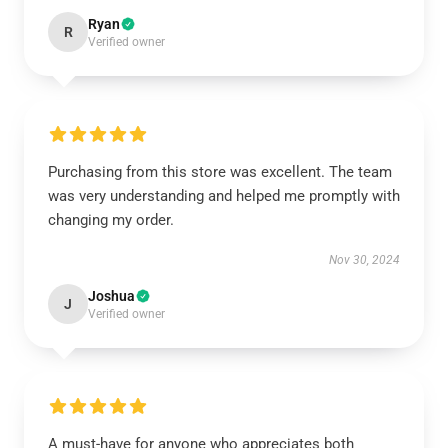
Ryan
R
Verified owner
Purchasing from this store was excellent. The team
was very understanding and helped me promptly with
changing my order.
Nov 30, 2024
Joshua
J
Verified owner
A must-have for anyone who appreciates both