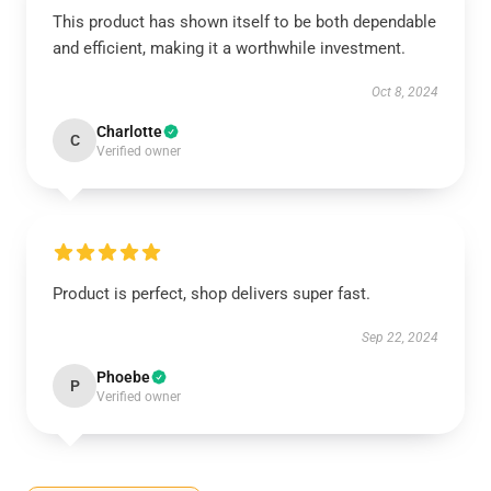
This product has shown itself to be both dependable
and efficient, making it a worthwhile investment.
Oct 8, 2024
Charlotte
C
Verified owner
Product is perfect, shop delivers super fast.
Sep 22, 2024
Phoebe
P
Verified owner