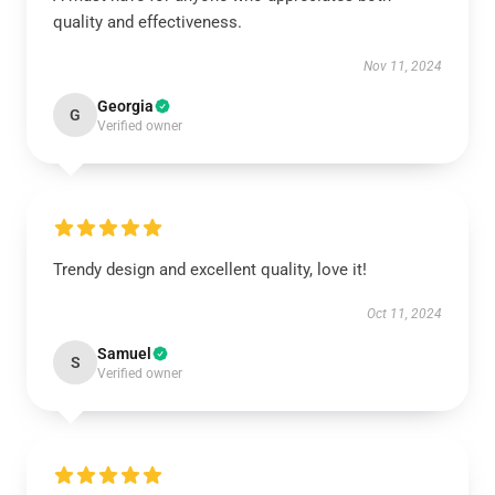
quality and effectiveness.
Nov 11, 2024
Georgia
G
Verified owner
Trendy design and excellent quality, love it!
Oct 11, 2024
Samuel
S
Verified owner