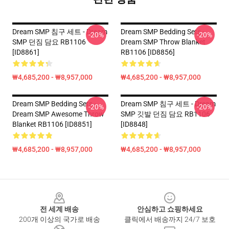
Dream SMP 침구 세트 - Dream
Dream SMP Bedding Sets -
-20%
-20%
SMP 던짐 담요 RB1106
Dream SMP Throw Blanket
[ID8861]
RB1106 [ID8856]
₩4,685,200 - ₩8,957,000
₩4,685,200 - ₩8,957,000
Dream SMP Bedding Sets -
Dream SMP 침구 세트 - Dream
-20%
-20%
Dream SMP Awesome Throw
SMP 깃발 던짐 담요 RB1106
Blanket RB1106 [ID8851]
[ID8848]
₩4,685,200 - ₩8,957,000
₩4,685,200 - ₩8,957,000
Footer
전 세계 배송
안심하고 쇼핑하세요
200개 이상의 국가로 배송
클릭에서 배송까지 24/7 보호