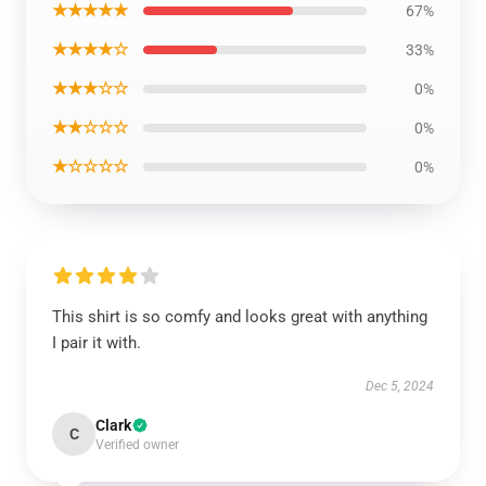
★★★★★
67%
★★★★☆
33%
★★★☆☆
0%
★★☆☆☆
0%
★☆☆☆☆
0%
This shirt is so comfy and looks great with anything
I pair it with.
Dec 5, 2024
Clark
C
Verified owner