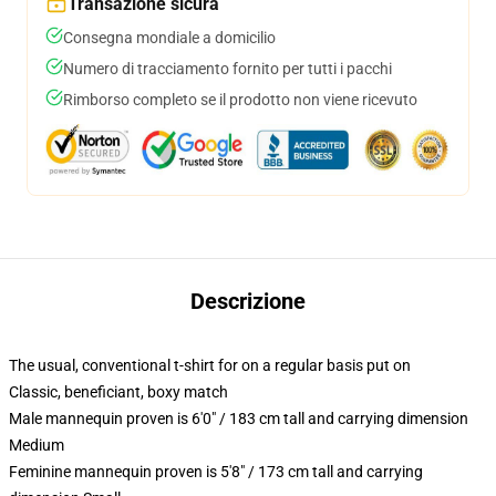
Transazione sicura
Consegna mondiale a domicilio
Numero di tracciamento fornito per tutti i pacchi
Rimborso completo se il prodotto non viene ricevuto
Descrizione
The usual, conventional t-shirt for on a regular basis put on
Classic, beneficiant, boxy match
Male mannequin proven is 6'0" / 183 cm tall and carrying dimension
Medium
Feminine mannequin proven is 5'8" / 173 cm tall and carrying