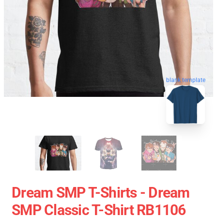
blank template
Dream SMP T-Shirts - Dream
SMP Classic T-Shirt RB1106