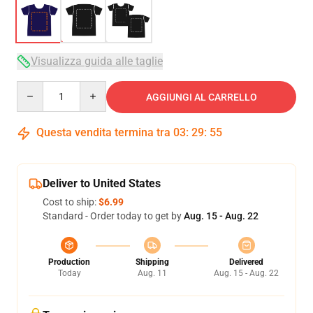
Visualizza guida alle taglie
Quantity
AGGIUNGI AL CARRELLO
Questa vendita termina tra
03
:
29
:
54
Deliver to United States
Cost to ship:
$6.99
Standard - Order today to get by
Aug. 15 - Aug. 22
Production
Shipping
Delivered
Today
Aug. 11
Aug. 15 - Aug. 22