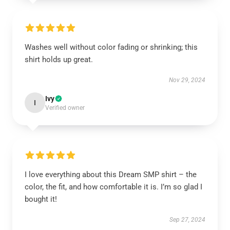
Washes well without color fading or shrinking; this
shirt holds up great.
Nov 29, 2024
Ivy
I
Verified owner
I love everything about this Dream SMP shirt – the
color, the fit, and how comfortable it is. I’m so glad I
bought it!
Sep 27, 2024