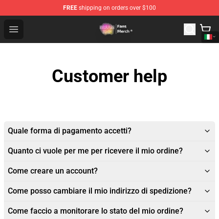
FREE
shipping on orders over $100
Dream SMP Store - Official Dream SMP Merchandise Sh
Open menu
Customer help
Quale forma di pagamento accetti?
Quanto ci vuole per me per ricevere il mio ordine?
Come creare un account?
Come posso cambiare il mio indirizzo di spedizione?
Come faccio a monitorare lo stato del mio ordine?